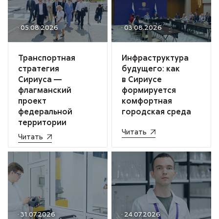
· 05.08.2026
· 03.08.2026
Транспортная
Инфраструктура
стратегия
будущего: как
Сириуса —
в Сириусе
флагманский
формируется
проект
комфортная
федеральной
городская среда
территории
Читать
Читать
· 31.07.2026
· 24.07.2026