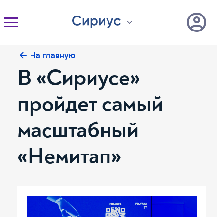
На главную
В «Сириусе»
пройдет самый
масштабный
«Немитап»