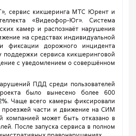
Т», сервис кикшеринга МТС Юрент и
теллекта «Видеофор-Юг». Система
ских камер и распознаёт нарушения
ижение на средствах индивидуальной
и фиксации дорожного инцидента
у поддержки сервиса кикшеринговой
щение с уведомлением о совершённом
нарушений ПДД среди пользователей
роекта было вынесено более 600
2%. Чаще всего камеры фиксировали
о проезжей части и движение на СИМ
й компанией может быть отказано в
лей. После запуска сервиса в полном
министративных правонарушениях.