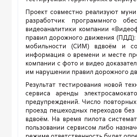
Проект совместно реализуют муни
разработчик программного обес
видеоаналитики компании «Видеоф
правил дорожного движения (ПДД):
мобильности (СИМ) вдвоём и с
информация о времени и месте пр
компании с фото и видео доказате
им нарушении правил дорожного дв
Результат тестирования новой те
сервиса аренды электросамока
предупреждений. Число повторных
проезд пешеходных переходов без
вдвоём. На время пилота система
пользовании сервисом либо назначе
режиме ответственность будет опр