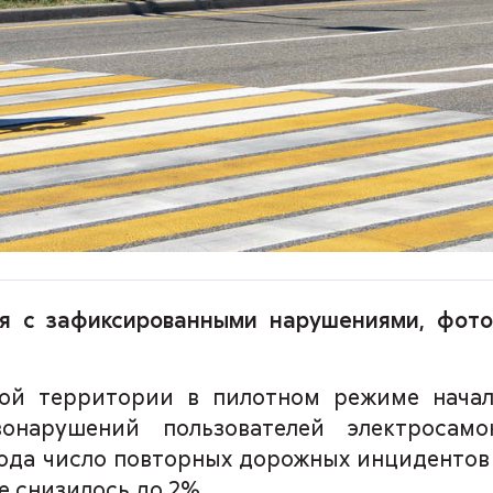
я с зафиксированными нарушениями, фото
ной территории в пилотном режиме начал
вонарушений пользователей электросам
лгода число повторных дорожных инциденто
 снизилось до 2%.