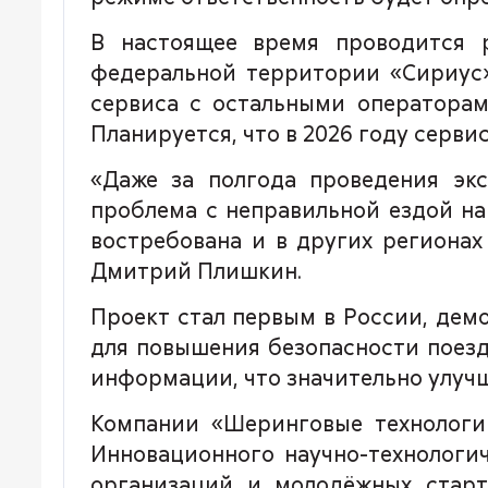
В настоящее время проводится 
федеральной территории «Сириус
сервиса с остальными операторам
Планируется, что в 2026 году серви
«Даже за полгода проведения эк
проблема с неправильной ездой на
востребована и в других региона
Дмитрий Плишкин.
Проект стал первым в России, де
для повышения безопасности поезд
информации, что значительно улучш
Компании «Шеринговые технологи
Инновационного научно-технологи
организаций и молодёжных старт