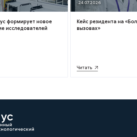
6
· 24.07.2026
иус формирует новое
Кейс резидента на «Бо
ие исследователей
вызовах»
Читать