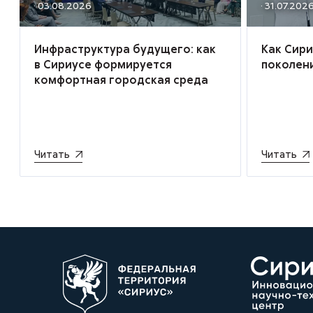
· 03.08.2026
· 31.07.202
Инфраструктура будущего: как
Как Сир
в Сириусе формируется
поколен
комфортная городская среда
Читать
Читать