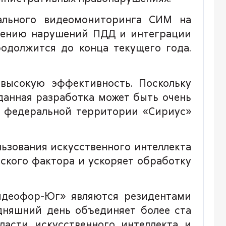
ального видеомониторинга СИМ на
лению нарушений ПДД и интеграции
одолжится до конца текущего года.
высокую эффективность. Поскольку
 данная разработка может быть очень
и федеральной территории «Сириус»
ьзования искусственного интеллекта
ского фактора и ускоряет обработку
идеофор-Юг» являются резидентами
одняшний день объединяет более ста
асти искусственного интеллекта и