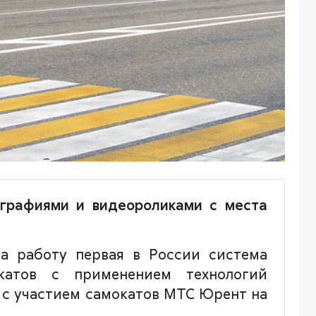
графиями и видеороликами с места
а работу первая в России система
окатов с применением технологий
в с участием самокатов МТС Юрент на