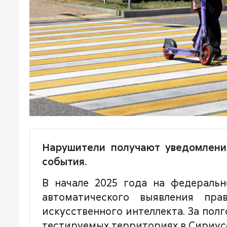
Нарушители получают уведомлени
события.
В начале 2025 года на федераль
автоматического выявления пра
искусственного интеллекта. За по
тестируемых территориях в Сириусе