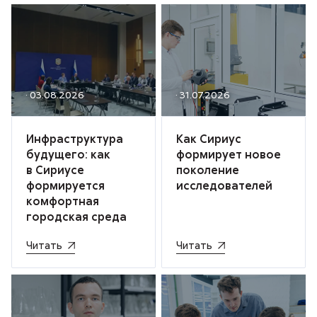
· 03.08.2026
· 31.07.2026
Инфраструктура
Как Сириус
будущего: как
формирует новое
в Сириусе
поколение
формируется
исследователей
комфортная
городская среда
Читать
Читать