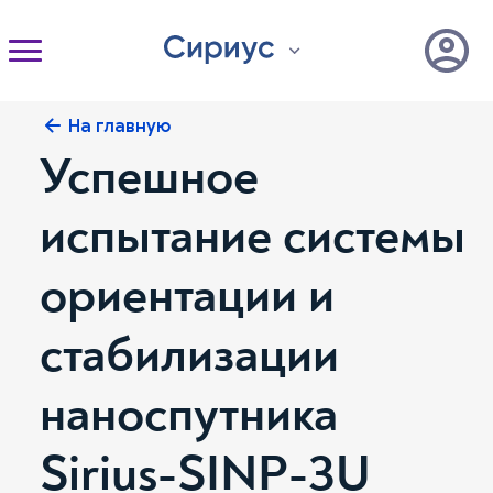
На главную
Успешное
испытание системы
ориентации и
стабилизации
наноспутника
Sirius-SINP-3U