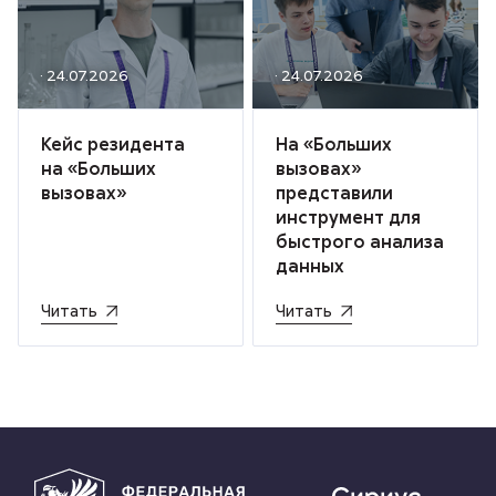
· 24.07.2026
· 24.07.2026
Кейс резидента
На «Больших
на «Больших
вызовах»
вызовах»
представили
инструмент для
быстрого анализа
данных
Читать
Читать