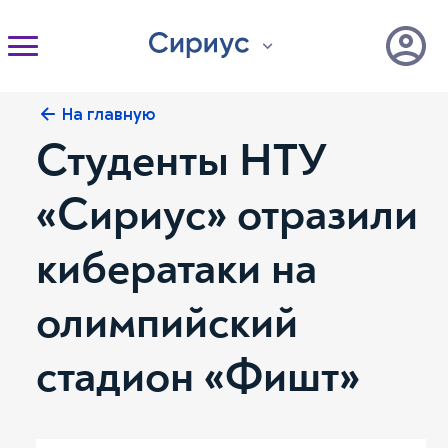
На главную
Студенты НТУ
«Сириус» отразили
кибератаки на
олимпийский
стадион «Фишт»