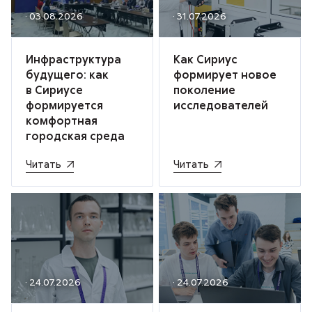
· 03.08.2026
· 31.07.2026
Инфраструктура
Как Сириус
будущего: как
формирует новое
в Сириусе
поколение
формируется
исследователей
комфортная
городская среда
Читать
Читать
· 24.07.2026
· 24.07.2026