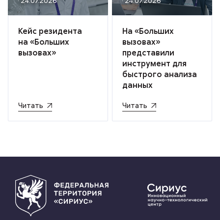
· 24.07.2026
· 24.07.2026
Кейс резидента
На «Больших
на «Больших
вызовах»
вызовах»
представили
инструмент для
быстрого анализа
данных
Читать
Читать