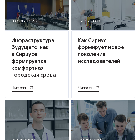
· 03.08.2026
· 31.07.2026
Инфраструктура
Как Сириус
будущего: как
формирует новое
в Сириусе
поколение
формируется
исследователей
комфортная
городская среда
Читать
Читать