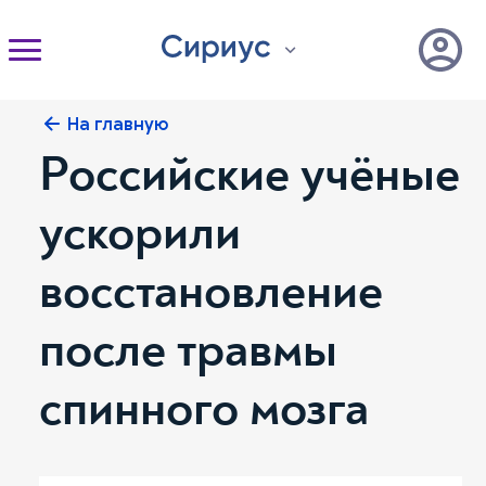
На главную
Российские учёные
ускорили
восстановление
после травмы
спинного мозга