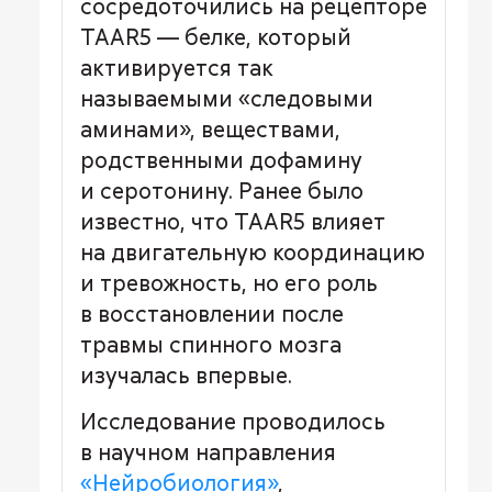
сосредоточились на рецепторе
TAAR5 — белке, который
активируется так
называемыми «следовыми
аминами», веществами,
родственными дофамину
и серотонину. Ранее было
известно, что TAAR5 влияет
на двигательную координацию
и тревожность, но его роль
в восстановлении после
травмы спинного мозга
изучалась впервые.
Исследование проводилось
в научном направления
«Нейробиология»
,