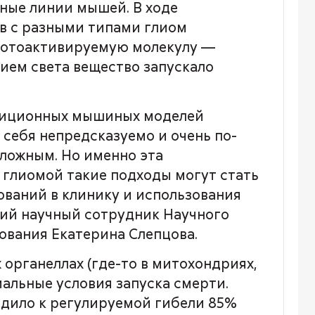
ные линии мышей. В ходе
в с разными типами глиом
 фотоактивируемую молекулу —
вием света вещество запускало
адиционных мышиных моделей
 себя непредсказуемо и очень по-
ложным. Но именно эта
 глиомой такие подходы могут стать
ваний в клинику и использования
ий научный сотрудник Научного
ования Екатерина Слепцова.
 органеллах (где-то в митохондриях,
мальные условия запуска смерти.
одило к регулируемой гибели 85%