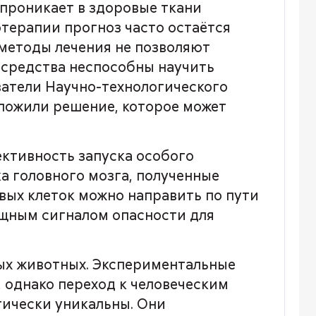
 проникает в здоровые ткани
терапии прогноз часто остаётся
 методы лечения не позволяют
е средства неспособны научить
ватели Научно-технологического
дложили решение, которое может
ективность запуска особого
а головного мозга, полученные
евых клеток можно направить по пути
ощным сигналом опасности для
ых животных. Экспериментальные
 однако переход к человеческим
гически уникальны. Они