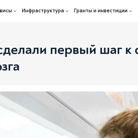
висы
Инфраструктура
Гранты и инвестиции
сделали первый шаг к
озга