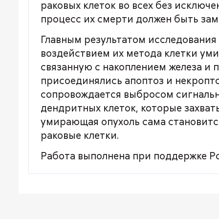
раковых клеток во всех без исключен
процесс их смерти должен быть зам
Главным результатом исследования 
воздействием их метода клетки у
связанную с накоплением железа и 
присоединялись апоптоз и некроптоз
сопровождается выбросом сигнальн
дендритных клеток, которые захват
умирающая опухоль сама становитс
раковые клетки.
Работа выполнена при поддержке Р