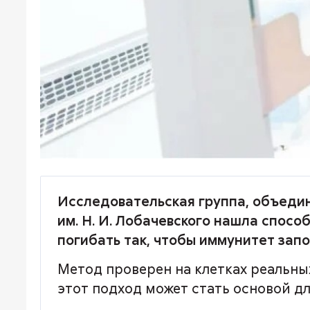
Исследовательская группа, объеди
им. Н. И. Лобачевского нашла спосо
погибать так, чтобы иммунитет запо
Метод проверен на клетках реальны
этот подход может стать основой д