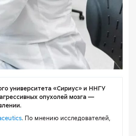
ого университета «Сириус» и ННГУ
 агрессивных опухолей мозга —
влении.
ceutics
. По мнению исследователей,