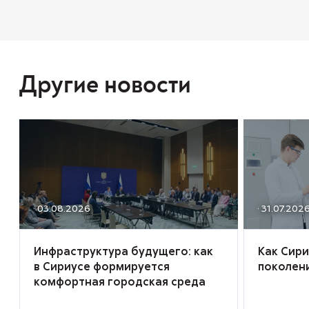
Другие новости
· 03.08.2026
· 31.07.202
Инфраструктура будущего: как
Как Сир
в Сириусе формируется
поколен
комфортная городская среда