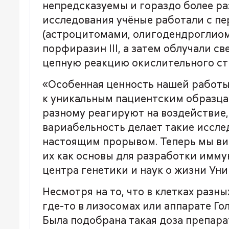
непредсказуемы и гораздо более р
исследования учёные работали с п
(астроцитомами, олигодендроглиом
порфиразин III, а затем облучали 
цепную реакцию окислительного ст
«Особенная ценность нашей работы
к уникальным пациентским образцам
разному реагируют на воздействие
вариабельность делает такие иссле
настоящим прорывом. Теперь мы ви
их как основы для разработки имм
центра генетики и наук о жизни Ун
Несмотря на то, что в клетках разн
где-то в лизосомах или аппарате Г
Была подобрана такая доза препара