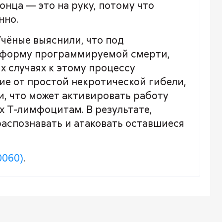
онца — это на руку, потому что
нно.
Учёные выяснили, что под
 форму программируемой смерти,
х случаях к этому процессу
чие от простой некротической гибели,
, что может активировать работу
 Т-лимфоцитам. В результате,
аспознавать и атаковать оставшиеся
0060)
.