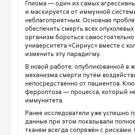
Глиома — один из самых агрессивны
и маскируется от иммунной систем
неблагоприятным. Основная проблем
обеспечить смерть всех опухолевых
организм бороться самостоятельно 
университета «Сириус» вместе с ко
изменить эту парадигму.
В новой работе, опубликованной в 
механизма смерти путём воздействи
непосредственно от пациентов. Ключ
ферроптоза — процесса, который не
иммунитета.
Ранее исследователи уже успешно 
данные при этом показывали полное
тканям всегда сопряжён с рисками.