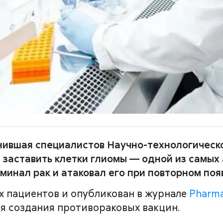
нившая специалистов Научно-технологическ
б заставить клетки глиомы — одной из самых
минал рак и атаковал его при повторном поя
х пациентов и опубликован в журнале
Pharma
ля создания противораковых вакцин.