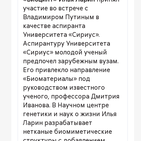
участие во встрече с
Владимиром Путиным в
качестве аспиранта
Университета «Сириус».
Аспирантуру Университета
«Сириус» молодой ученый
предпочел зарубежным вузам.
Его привлекло направление
«Биоматериалы» под
руководством известного
ученого, профессора Дмитрия
Иванова. В Научном центре
генетики и наук о жизни Илья
Ларин разрабатывает
нетканые биомиметические
структуры с добавлением