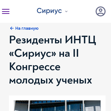
На главную
Резиденты ИНТЦ
«Сириус» на II
Конгрессе
молодых ученых