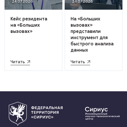
· 24.07.2026
· 24.07.2026
Кейс резидента
На «Больших
на «Больших
вызовах»
вызовах»
представили
инструмент для
быстрого анализа
данных
Читать
Читать