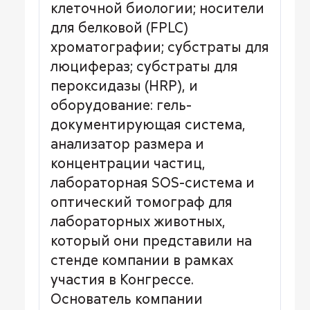
клеточной биологии; носители
для белковой (FPLC)
хроматографии; субстраты для
люцифераз; субстраты для
пероксидазы (HRP), и
оборудование: гель-
документирующая система,
анализатор размера и
концентрации частиц,
лабораторная SOS-система и
оптический томограф для
лабораторных животных,
который они представили на
стенде компании в рамках
участия в Конгрессе.
Основатель компании