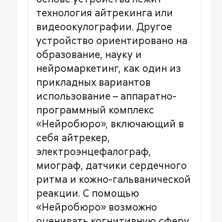
технология айтрекинга или
видеоокулографии. Другое
устройство ориентировано на
образование, науку и
нейромаркетинг, как один из
прикладных вариантов
использование – аппаратно-
программный комплекс
«Нейробюро», включающий в
себя айтрекер,
электроэнцефалограф,
миограф, датчики сердечного
ритма и кожно-гальванической
реакции. С помощью
«Нейробюро» возможно
оценивать когнитивную сферу