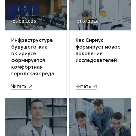
· 03.08.2026
· 31.07.2026
Инфраструктура
Как Сириус
будущего: как
формирует новое
в Сириусе
поколение
формируется
исследователей
комфортная
городская среда
Читать
Читать