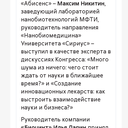
«Абисенс» –
Максим Никитин
,
заведующий лабораторией
нанобиотехнологий МФТИ,
руководитель направления
«Нанобиомедицина»
Университета «Сириус» –
выступил в качестве эксперта в
дискуссиях Конгресса: «Много
шума из ничего: чего стоит
ждать от науки в ближайшее
время?» и «Создание
инновационных лекарств: как
выстроить взаимодействие
науки и бизнеса?»
Руководитель компании
«Биоцинт»
Илья Ларин
принял