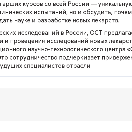
арших курсов со всей России — уникальную 
линических испытаний, но и обсудить, поче
дать науке и разработке новых лекарств.
еских исследований в России, ОСТ предлага
 и проведения исследований новых лекарств
ионного научно-технологического центра «С
 Это сотрудничество подчеркивает приверже
будущих специалистов отрасли.