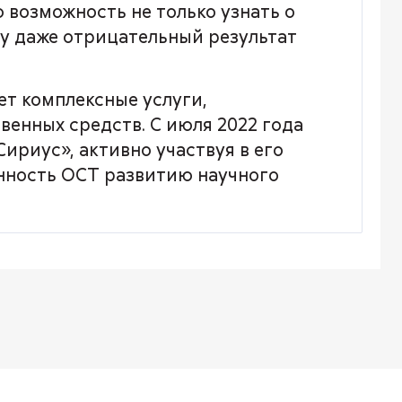
возможность не только узнать о
му даже отрицательный результат
ет комплексные услуги,
енных средств. С июля 2022 года
ириус», активно участвуя в его
нность ОСТ развитию научного