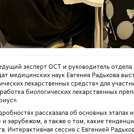
 ведущий эксперт ОСТ и руководитель отдела
т медицинских наук Евгения Радькова выст
ических лекарственных средств» для участн
ботка биологических лекарственных препар
риус».
одробностях рассказала об основных этапах 
 и зарубежом, а также о том, какие тенденц
в. Интерактивная сессия с Евгенией Радько