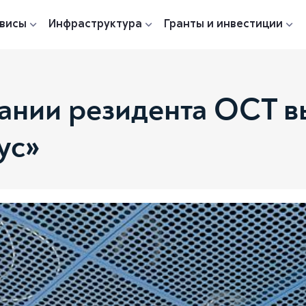
висы
Инфраструктура
Гранты и инвестиции
ании резидента ОСТ вы
ус»