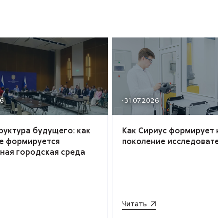
26
· 31.07.2026
руктура будущего: как
Как Сириус формирует
се формируется
поколение исследоват
ная городская среда
Читать