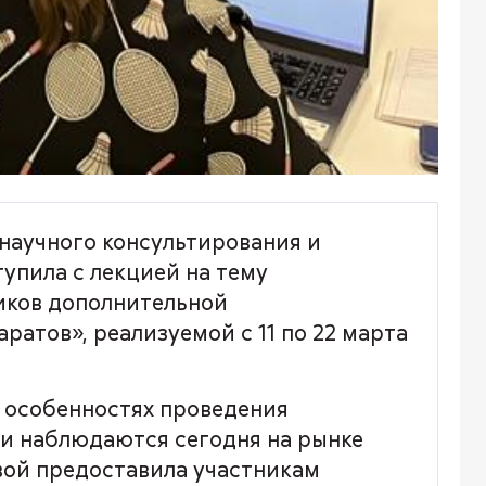
 научного консультирования и
упила с лекцией на тему
иков дополнительной
атов», реализуемой с 11 по 22 марта
и особенностях проведения
ии наблюдаются сегодня на рынке
вой предоставила участникам