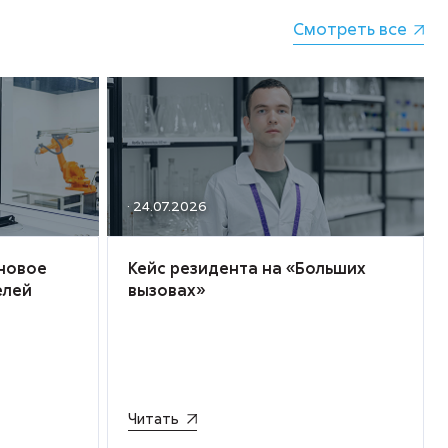
Смотреть все
· 24.07.2026
 новое
Кейс резидента на «Больших
елей
вызовах»
Читать