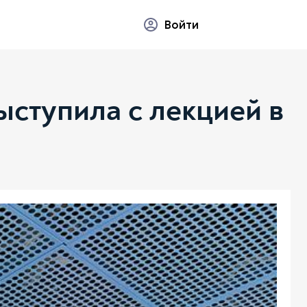
Войти
ступила с лекцией в