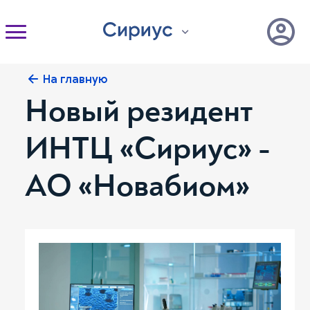
На главную
Новый резидент
ИНТЦ «Сириус» -
АО «Новабиом»