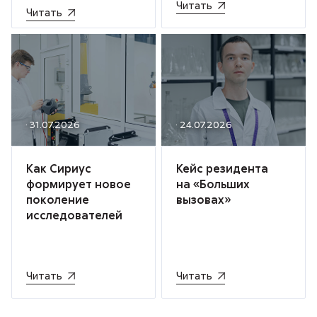
Читать
Читать
· 31.07.2026
· 24.07.2026
Как Сириус
Кейс резидента
формирует новое
на «Больших
поколение
вызовах»
исследователей
Читать
Читать