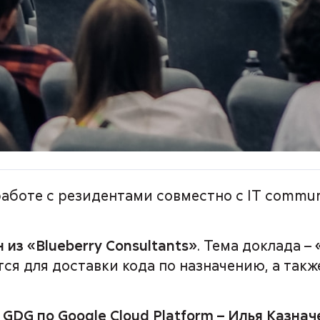
работе с резидентами совместно с IT commun
 из «Blueberry Consultants»
. Тема доклада –
тся для доставки кода по назначению, а так
 GDG по Google Cloud Platform – Илья Казнач