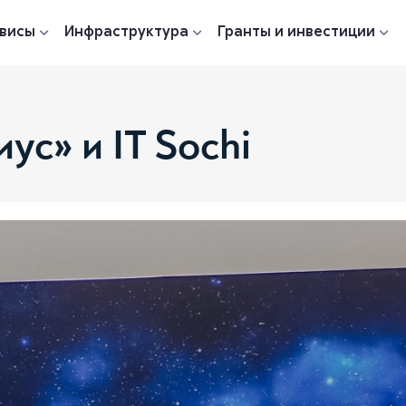
висы
Инфраструктура
Гранты и инвестиции
с» и IT Sochi