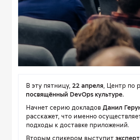
В эту пятницу,
22 апреля
, Центр по 
посвящённый DevOps культуре.
Начнет серию докладов
Данил Герун
расскажет, что именно осуществляе
подходы к доставке приложений.
Вторым спикером выступит
эксперт