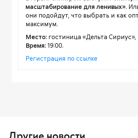
масштабирование для ленивых»
. И
они подойдут, что выбрать и как о
максимум.
Место:
гостиница «Дельта Сириус», Т
Время:
19:00.
Регистрация по ссылке
Другие новости