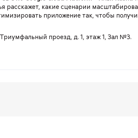
лья расскажет, какие сценарии масштабирова
птимизировать приложение так, чтобы получ
риумфальный проезд, д. 1, этаж 1, Зал №3.