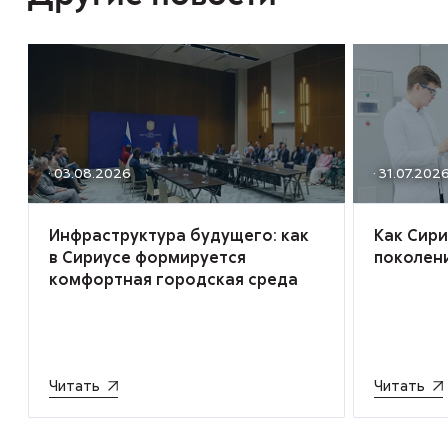
· 03.08.2026
· 31.07.202
Инфраструктура будущего: как
Как Сир
в Сириусе формируется
поколен
комфортная городская среда
Читать
Читать