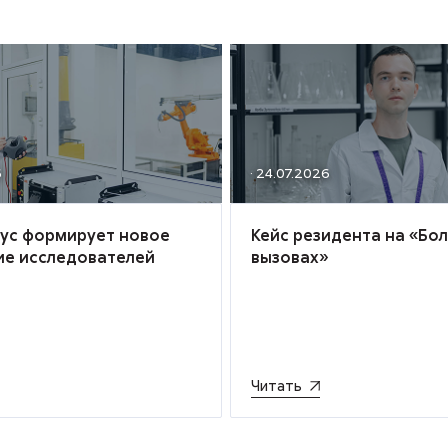
6
· 24.07.2026
иус формирует новое
Кейс резидента на «Бо
ие исследователей
вызовах»
Читать