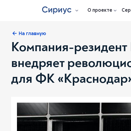
О проекте
Сер
На главную
Компания-резидент 
внедряет революцио
для ФК «Краснодар