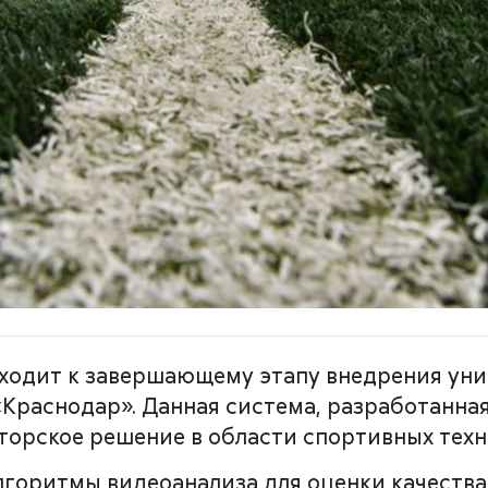
ходит к завершающему этапу внедрения уни
«Краснодар». Данная система, разработанна
торское решение в области спортивных техн
лгоритмы видеоанализа для оценки качества