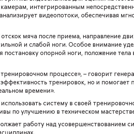
 камерам, интегрированным непосредственн
 анализирует видеопотоки, обеспечивая мгн
отскок мяча после приема, направление дв
сильной и слабой ноги. Особое внимание уд
я постановку опорной ноги, положение тела
в тренировочном процессе», – говорит гене
т эффективность тренировок, но и помогает 
еальном времени».
использовать систему в своей тренировочн
ивы по улучшению в техническом мастерстве
олжает работу над усовершенствованием си
исциплинах.