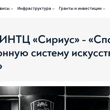
висы
Инфраструктура
Гранты и инвестиции
ИНТЦ «Сириус» - «Спо
нную систему искусст
»