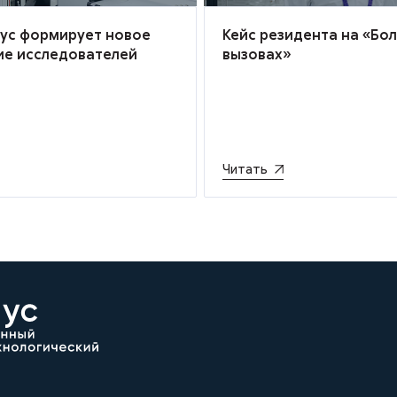
иус формирует новое
Кейс резидента на «Бо
ие исследователей
вызовах»
Читать