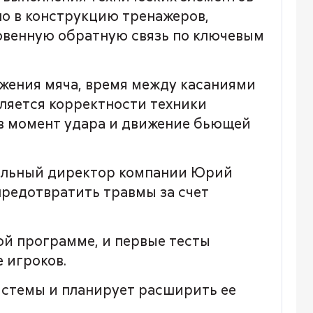
о в конструкцию тренажеров,
овенную обратную связь по ключевым
ижения мяча, время между касаниями
еляется корректности техники
 в момент удара и движение бьющей
ральный директор компании Юрий
предотвратить травмы за счет
ой программе, и первые тесты
 игроков.
стемы и планирует расширить ее