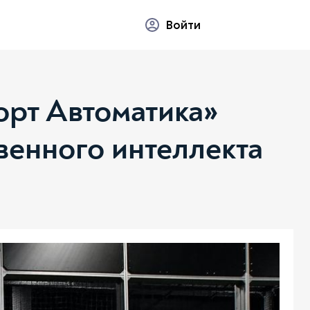
Войти
рт Автоматика»
венного интеллекта