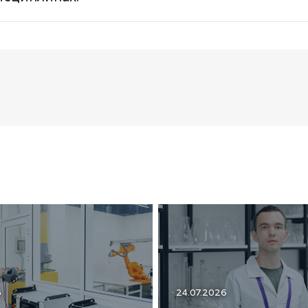
6
· 24.07.2026