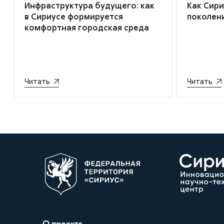
Инфраструктура будущего: как
Как Сир
в Сириусе формируется
поколен
комфортная городская среда
Читать
Читать
О проекте