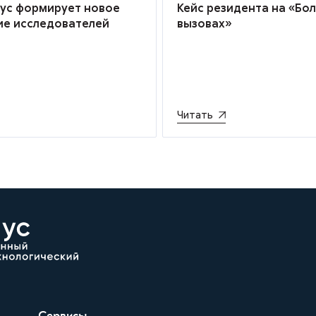
иус формирует новое
Кейс резидента на «Бо
ие исследователей
вызовах»
Читать
Сервисы