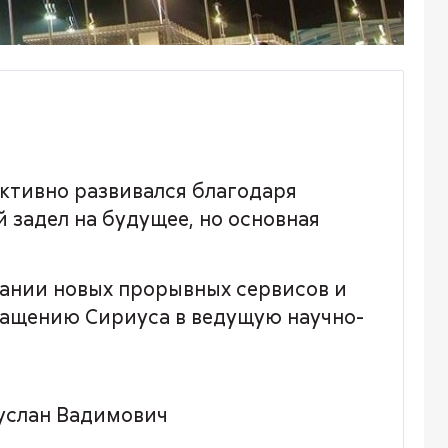
активно развивался благодаря
 задел на будущее, но основная
здании новых прорывных сервисов и
вращению Сириуса в ведущую научно-
Руслан Вадимович