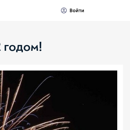
Войти
 годом!