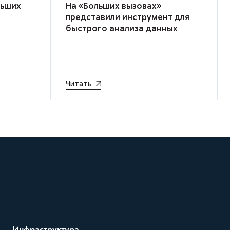
льших
На «Больших вызовах»
представили инструмент для
быстрого анализа данных
Читать
Инфраструктура