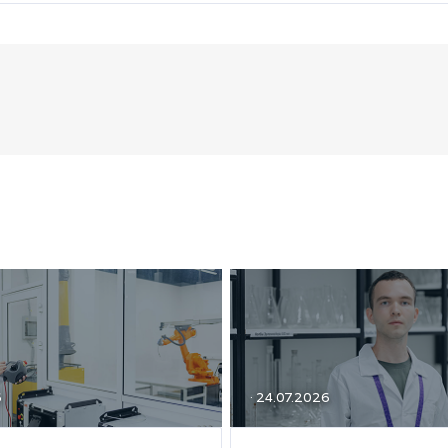
6
· 24.07.2026