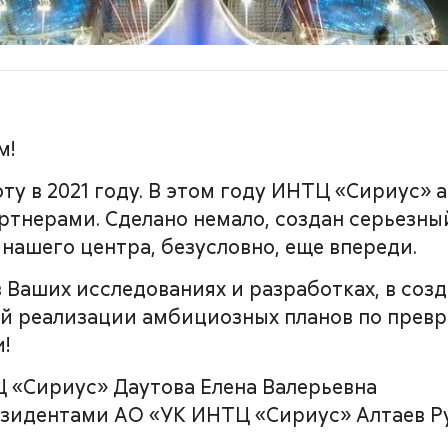
м!
ту в 2021 году. В этом году ИНТЦ «Сириус» 
ртнерами. Сделано немало, создан серьезный
нашего центра, безусловно, еще впереди.
в Ваших исследованиях и разработках, в со
ной реализации амбициозных планов по пре
!
 «Сириус» Даутова Елена Валерьевна
резидентами АО «УК ИНТЦ «Сириус» Алтаев 